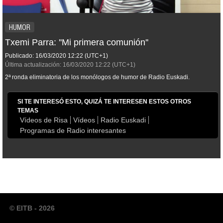
HUMOR
Txemi Parra: ''Mi primera comunión''
Publicado:
16/03/2020
12:22
(UTC+1)
Última actualización:
16/03/2020
12:22
(UTC+1)
2ª ronda eliminatoria de los monólogos de humor de Radio Euskadi.
SI TE INTERESÓ ESTO, QUIZÁ TE INTERESEN ESTOS OTROS
TEMAS
Vídeos de Risa
Vídeos
Radio Euskadi
Programas de Radio interesantes
© EITB - 2026