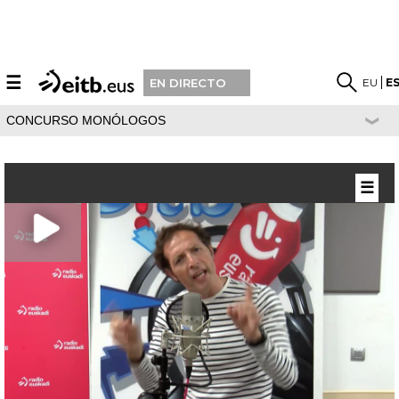
☰
EU
E
EN DIRECTO
CONCURSO MONÓLOGOS
☰