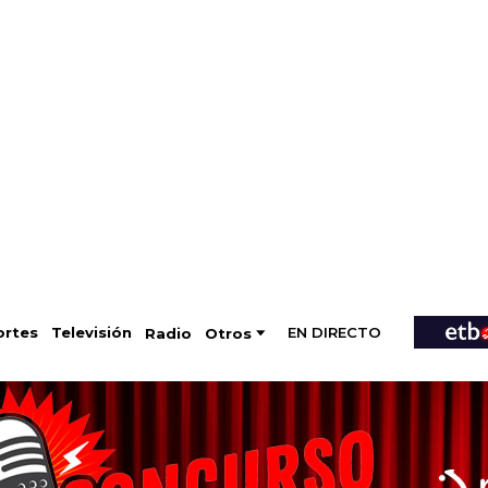
EN DIRECTO
Televisión
rtes
Radio
Otros