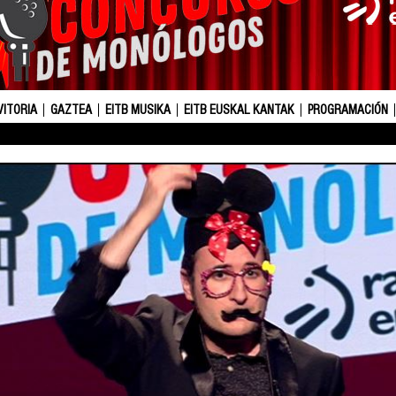
VITORIA
GAZTEA
EITB MUSIKA
EITB EUSKAL KANTAK
PROGRAMACIÓN