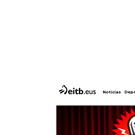
Depo
Noticias