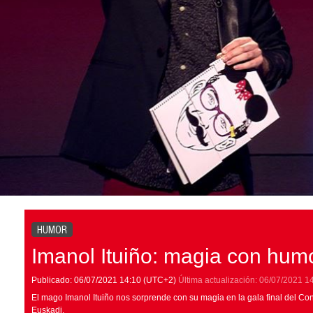
HUMOR
Imanol Ituiño: magia con hum
Publicado:
06/07/2021
14:10
(UTC+2)
Última actualización:
06/07/2021
1
El mago Imanol Ituiño nos sorprende con su magia en la gala final del 
Euskadi.