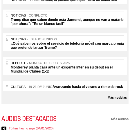
NOTICIAS
CONFLICTO
Trump dice que saben dónde está Jamenei, aunque no van a matarle
"por ahora": "Es un blanco fácil"
NOTICIAS
ESTADOS UNIDOS
¿Qué sabemos sobre el servicio de telefonía móvil con marca propia
que pretende lanzar Trump?
DEPORTE
MUNDIAL DE CLUBES 2025
Monterrey planta cara ante un exigente Inter en su debut en el
Mundial de Clubes (1-1)
Avanzando hacia el verano a ritmo de rock
CULTURA
19-21 DE JUNIO
Más noticias
AUDIOS DESTACADOS
Más audios
Tú has hecho algo (04/01/2026)