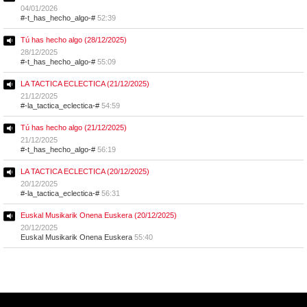
04/01/2026
#-t_has_hecho_algo-#
52:39
Tú has hecho algo (28/12/2025)
28/12/2025
#-t_has_hecho_algo-#
55:09
LA TACTICA ECLECTICA (21/12/2025)
21/12/2025
#-la_tactica_eclectica-#
54:59
Tú has hecho algo (21/12/2025)
21/12/2025
#-t_has_hecho_algo-#
56:19
LA TACTICA ECLECTICA (20/12/2025)
20/12/2025
#-la_tactica_eclectica-#
56:31
Euskal Musikarik Onena Euskera (20/12/2025)
20/12/2025
Euskal Musikarik Onena Euskera
55:40