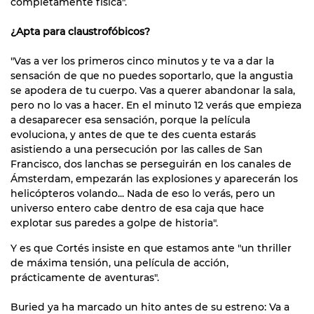
completamente física".
¿Apta para claustrofóbicos?
"Vas a ver los primeros cinco minutos y te va a dar la
sensación de que no puedes soportarlo, que la angustia
se apodera de tu cuerpo. Vas a querer abandonar la sala,
pero no lo vas a hacer. En el minuto 12 verás que empieza
a desaparecer esa sensación, porque la película
evoluciona, y antes de que te des cuenta estarás
asistiendo a una persecución por las calles de San
Francisco, dos lanchas se perseguirán en los canales de
Ámsterdam, empezarán las explosiones y aparecerán los
helicópteros volando... Nada de eso lo verás, pero un
universo entero cabe dentro de esa caja que hace
explotar sus paredes a golpe de historia".
Y es que Cortés insiste en que estamos ante "un thriller
de máxima tensión, una película de acción,
prácticamente de aventuras".
Buried ya ha marcado un hito antes de su estreno: Va a