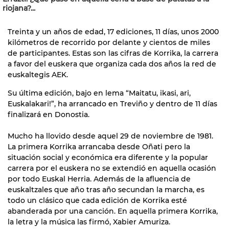
riojana?...
Treinta y un años de edad, 17 ediciones, 11 días, unos 2000
kilómetros de recorrido por delante y cientos de miles
77
de participantes. Estas son las cifras de Korrika, la carrera
a favor del euskera que organiza cada dos años la red de
euskaltegis AEK.
Su última edición, bajo en lema “Maitatu, ikasi, ari,
Euskalakari!”, ha arrancado en Treviño y dentro de 11 días
finalizará en Donostia.
Mucho ha llovido desde aquel 29 de noviembre de 1981.
La primera Korrika arrancaba desde Oñati pero la
situación social y económica era diferente y la popular
carrera por el euskera no se extendió en aquella ocasión
por todo Euskal Herria. Además de la afluencia de
euskaltzales que año tras año secundan la marcha, es
todo un clásico que cada edición de Korrika esté
abanderada por una canción. En aquella primera Korrika,
la letra y la música las firmó, Xabier Amuriza.