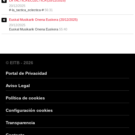
LA TACTICA ECLECTICA (20/12/2025)
20/12/2025
#-la_tactica_eclectica-#
56:31
Euskal Musikarik Onena Euskera (20/12/2025)
20/12/2025
Euskal Musikarik Onena Euskera
55:40
© EITB - 2026
Portal de Privacidad
Aviso Legal
Política de cookies
Configuración cookies
Transparencia