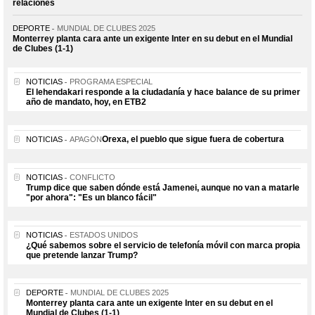
relaciones
DEPORTE
MUNDIAL DE CLUBES 2025
Monterrey planta cara ante un exigente Inter en su debut en el Mundial
de Clubes (1-1)
NOTICIAS
PROGRAMA ESPECIAL
El lehendakari responde a la ciudadanía y hace balance de su primer
año de mandato, hoy, en ETB2
Orexa, el pueblo que sigue fuera de cobertura
NOTICIAS
APAGÓN
NOTICIAS
CONFLICTO
Trump dice que saben dónde está Jamenei, aunque no van a matarle
"por ahora": "Es un blanco fácil"
NOTICIAS
ESTADOS UNIDOS
¿Qué sabemos sobre el servicio de telefonía móvil con marca propia
que pretende lanzar Trump?
DEPORTE
MUNDIAL DE CLUBES 2025
Monterrey planta cara ante un exigente Inter en su debut en el
Mundial de Clubes (1-1)