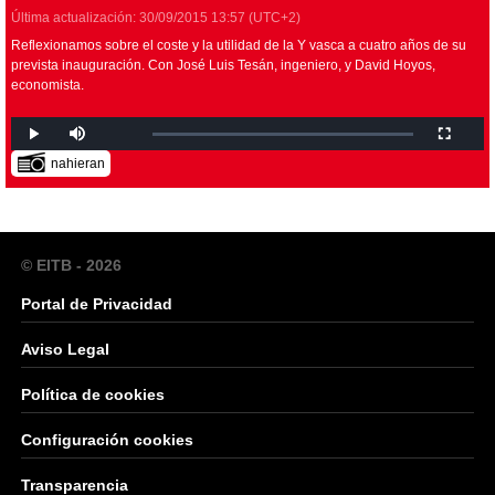
Última actualización:
30/09/2015
13:57
(UTC+2)
Reflexionamos sobre el coste y la utilidad de la Y vasca a cuatro años de su
prevista inauguración. Con José Luis Tesán, ingeniero, y David Hoyos,
economista.
nahieran
© EITB - 2026
Portal de Privacidad
Aviso Legal
Política de cookies
Configuración cookies
Transparencia