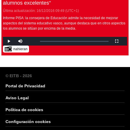
alumnos excelentes"
Última actualización:
16/12/2016
09:49
(UTC+1)
Informe PISA: la consejera de Educación admite la necesidad de mejorar
aspectos del sistema educativo vasco, aunque destaca que en otros aspectos
los alumnos se sitúan por encima de la media.
nahieran
© EITB - 2026
Portal de Privacidad
Aviso Legal
Política de cookies
Configuración cookies