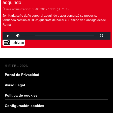
adquirido
Última actualización:
05/03/2019
13:31
(UTC+1)
Jon Karla sufre daño cerebral adquirido y ayer comenzó su proyecto,
‘Abriendo camino al DCA’, que trata de hacer el Camino de Santiago desde
Roma
nahieran
© EITB - 2026
Portal de Privacidad
Aviso Legal
Política de cookies
Configuración cookies