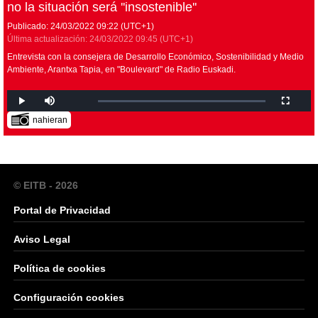
no la situación será ''insostenible''
Publicado:
24/03/2022
09:22
(UTC+1)
Última actualización:
24/03/2022
09:45
(UTC+1)
Entrevista con la consejera de Desarrollo Económico, Sostenibilidad y Medio
Ambiente, Arantxa Tapia, en "Boulevard" de Radio Euskadi.
nahieran
© EITB - 2026
Portal de Privacidad
Aviso Legal
Política de cookies
Configuración cookies