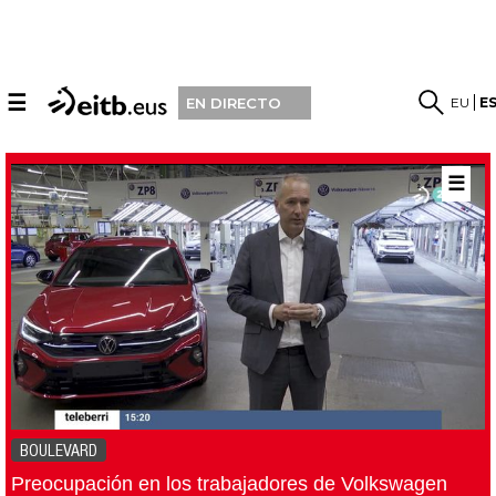
☰
EU
E
EN DIRECTO
☰
BOULEVARD
Preocupación en los trabajadores de Volkswagen