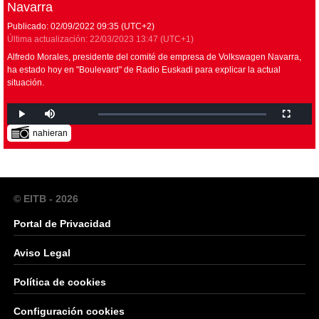
Navarra
Publicado:
02/09/2022
09:35
(UTC+2)
Última actualización:
22/03/2023
13:47
(UTC+1)
Alfredo Morales, presidente del comité de empresa de Volkswagen Navarra,
ha estado hoy en "Boulevard" de Radio Euskadi para explicar la actual
situación.
nahieran
© EITB - 2026
Portal de Privacidad
Aviso Legal
Política de cookies
Configuración cookies