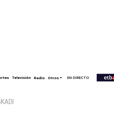
EN DIRECTO
Televisión
rtes
Radio
Otros
SKADI