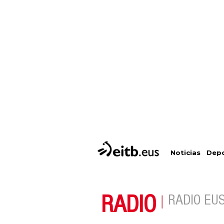
Depo
Noticias
RADIO
RADIO EU