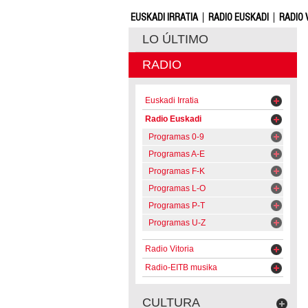
EUSKADI IRRATIA
RADIO EUSKADI
RADIO 
LO ÚLTIMO
RADIO
Euskadi Irratia
Radio Euskadi
Programas 0-9
Programas A-E
Programas F-K
Programas L-O
Programas P-T
Programas U-Z
Radio Vitoria
Radio-EITB musika
CULTURA