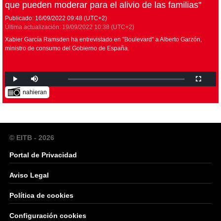
que pueden moderar para el alivio de las familias''
Publicado:
16/09/2022
09:48
(UTC+2)
Última actualización:
19/09/2022
10:38
(UTC+2)
Xabier García Ramsden ha entrevistado en "Boulevard" a Alberto Garzón,
ministro de consumo del Gobierno de España.
nahieran
© EITB - 2026
Portal de Privacidad
Aviso Legal
Política de cookies
Configuración cookies