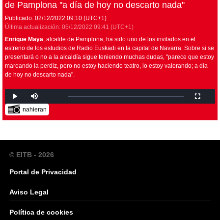
de Pamplona ''a día de hoy no descarto nada''
Publicado:
02/12/2022
09:10
(UTC+1)
Última actualización:
05/12/2022
09:41
(UTC+1)
Enrique Maya
, alcalde de Pamplona, ha sido uno de los invitados en el
estreno de los estudios de Radio Euskadi en la capital de Navarra. Sobre si se
presentará o no a la alcaldía sigue teniendo muchas dudas, "parece que estoy
mareando la perdiz, pero no estoy haciendo teatro, lo estoy valorando; a día
de hoy no descarto nada".
nahieran
© EITB - 2026
Portal de Privacidad
Aviso Legal
Política de cookies