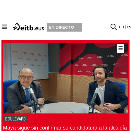
☰
EU
E
EN DIRECTO
☰
BOULEVARD
Maya sigue sin confirmar su candidatura a la alcaldía