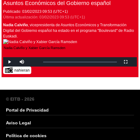
Asuntos Económicos del Gobierno español
Publicado:
03/02/2023
09:53
(UTC+1)
Última actualización:
03/02/2023
09:53
(UTC+1)
Nadia Calviño
, vicepresidenta de Asuntos Económicos y Transformación
Digital del Gobierno español ha estado en el programa "Boulevard" de Radio
Euskadi.
Nadia Calviño y Xabier García Ramsden
nahieran
© EITB - 2026
Portal de Privacidad
Aviso Legal
Política de cookies