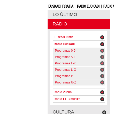
EUSKADI IRRATIA
RADIO EUSKADI
RADIO 
LO ÚLTIMO
RADIO
Euskadi Irratia
Radio Euskadi
Programas 0-9
Programas A-E
Programas F-K
Programas L-O
Programas P-T
Programas U-Z
Radio Vitoria
Radio-EITB musika
CULTURA