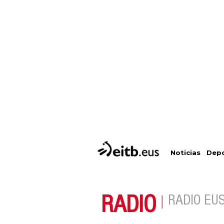
Depo
Noticias
RADIO
RADIO EU