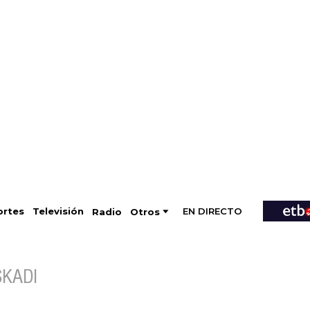
EN DIRECTO
Televisión
rtes
Radio
Otros
SKADI