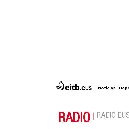
Depo
Noticias
RADIO
RADIO EU