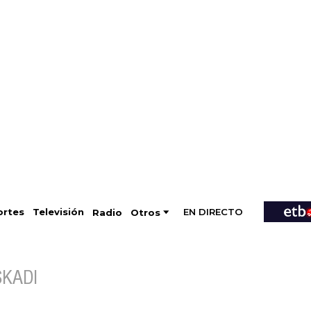
EN DIRECTO
Televisión
rtes
Radio
Otros
SKADI