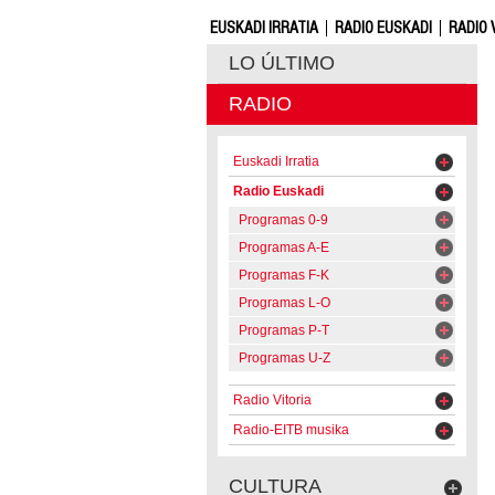
EUSKADI IRRATIA
RADIO EUSKADI
RADIO 
LO ÚLTIMO
RADIO
Euskadi Irratia
Radio Euskadi
Programas 0-9
Programas A-E
Programas F-K
Programas L-O
Programas P-T
Programas U-Z
Radio Vitoria
Radio-EITB musika
CULTURA