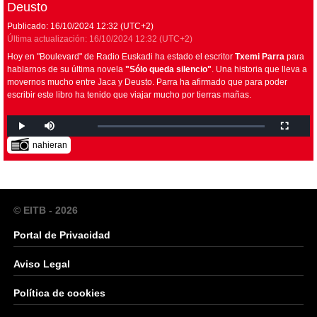
Deusto
Publicado:
16/10/2024
12:32
(UTC+2)
Última actualización:
16/10/2024
12:32
(UTC+2)
Hoy en "Boulevard" de Radio Euskadi ha estado el escritor
Txemi Parra
para
hablarnos de su última novela
"Sólo queda silencio"
. Una historia que lleva a
movernos mucho entre Jaca y Deusto. Parra ha afirmado que para poder
escribir este libro ha tenido que viajar mucho por tierras mañas.
nahieran
© EITB - 2026
Portal de Privacidad
Aviso Legal
Política de cookies