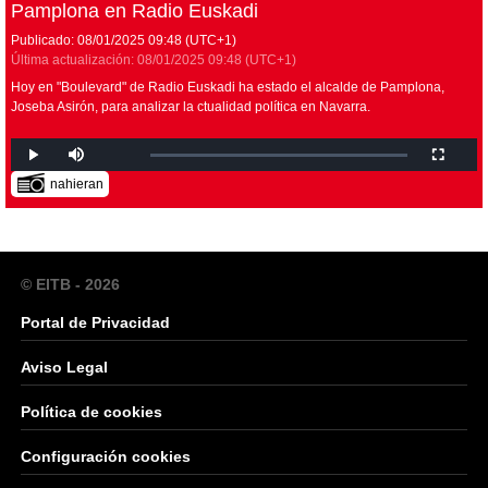
Pamplona en Radio Euskadi
Publicado:
08/01/2025
09:48
(UTC+1)
Última actualización:
08/01/2025
09:48
(UTC+1)
Hoy en "Boulevard" de Radio Euskadi ha estado el alcalde de Pamplona,
Joseba Asirón, para analizar la ctualidad política en Navarra.
nahieran
© EITB - 2026
Portal de Privacidad
Aviso Legal
Política de cookies
Configuración cookies