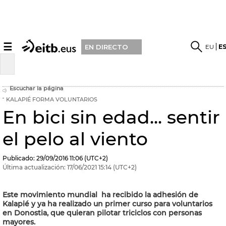
☰
EU
E
EN DIRECTO
Escuchar la página
KALAPIÉ FORMA VOLUNTARIOS
En bici sin edad... sentir
el pelo al viento
Publicado:
29/09/2016
11:06
(UTC+2)
Última actualización:
17/06/2021
15:14
(UTC+2)
Este movimiento mundial ha recibido la adhesión de
Kalapié y ya ha realizado un primer curso para voluntarios
en Donostia, que quieran pilotar triciclos con personas
mayores.