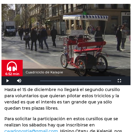
Cuadriciclo de Kalapie
6:52 min
Hasta el 15 de diciembre no llegará el segundo cursillo
para voluntarios que quieran pilotar estos triciclos y la
verdad es que el interés es tan grande que ya sólo
quedan tres plazas libres.
Para solicitar la participación en estos cursillos que se
realizan los sábados hay que inscribirse en
cwadonostia@gmail.com
. Higino Otazu, de Kalapié, nos