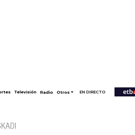
EN DIRECTO
Televisión
rtes
Radio
Otros
SKADI