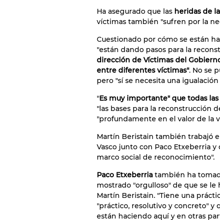
Ha asegurado que las
heridas de la
víctimas también "sufren por la neg
Cuestionado por cómo se están hac
"están dando pasos para la reconstr
dirección de Víctimas del Gobiern
entre diferentes víctimas"
. No se 
pero "sí se necesita una igualación
"
Es muy importante" que todas las
"las bases para la reconstrucción d
"profundamente en el valor de la v
Martín Beristain también trabajó e
Vasco junto con Paco Etxeberria y 
marco social de reconocimiento".
Paco Etxeberria
también ha tomado 
mostrado "orgulloso" de que se le
Martín Beristain. "Tiene una práct
"práctico, resolutivo y concreto" y
están haciendo aquí y en otras par