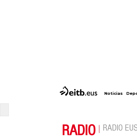
Depo
Noticias
RADIO
RADIO EU