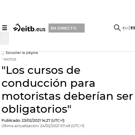
☰
EU
E
EN DIRECTO
Escuchar la página
MOTOS
"Los cursos de
conducción para
motoristas deberían ser
obligatorios"
Publicado:
23/02/2021
14:27
(UTC+1)
Última actualización:
24/02/2021
07:49
(UTC+1)