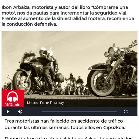
Ibon Arbaiza, motorista y autor del libro "Cómprame una
moto", nos da pautas para incrementar la seguridad vial.
Frente al aumento de la siniestralidad motera, recomienda
la conducción defensiva.
Motos. Foto: Pixabay
15:12 min
Tres motoristas han fallecido en accidente de tráfico
durante las últimas semanas, todos ellos en Gipuzkoa.
Donostia, Irun o la subida al Alto de Azkarate han sido los