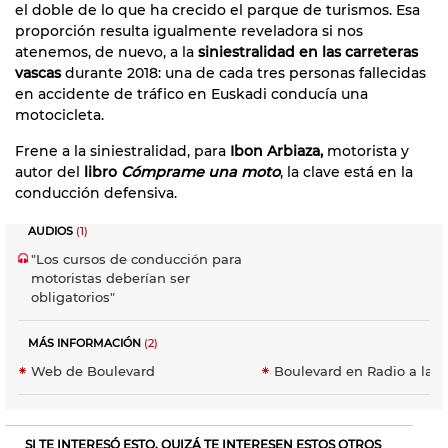
el doble de lo que ha crecido el parque de turismos. Esa
proporción resulta igualmente reveladora si nos
atenemos, de nuevo, a la
siniestralidad en las carreteras
vascas
durante 2018: una de cada tres personas fallecidas
en accidente de tráfico en Euskadi conducía una
motocicleta.
Frene a la siniestralidad, para
Ibon Arbiaza,
motorista y
autor del
libro
Cómprame una moto
, la clave está en la
conducción defensiva.
AUDIOS
(1)
"Los cursos de conducción para
motoristas deberían ser
obligatorios"
MÁS INFORMACIÓN
(2)
Web de Boulevard
Boulevard en Radio a la C
SI TE INTERESÓ ESTO, QUIZÁ TE INTERESEN ESTOS OTROS