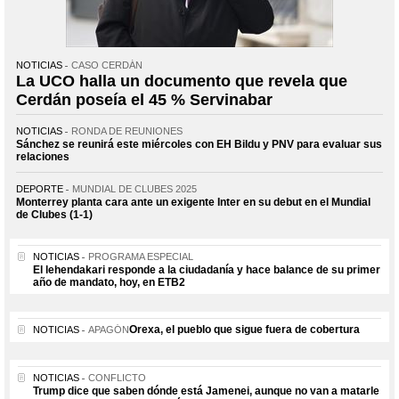
NOTICIAS
CASO CERDÁN
La UCO halla un documento que revela que
Cerdán poseía el 45 % Servinabar
NOTICIAS
RONDA DE REUNIONES
Sánchez se reunirá este miércoles con EH Bildu y PNV para evaluar sus
relaciones
DEPORTE
MUNDIAL DE CLUBES 2025
Monterrey planta cara ante un exigente Inter en su debut en el Mundial
de Clubes (1-1)
NOTICIAS
PROGRAMA ESPECIAL
El lehendakari responde a la ciudadanía y hace balance de su primer
año de mandato, hoy, en ETB2
Orexa, el pueblo que sigue fuera de cobertura
NOTICIAS
APAGÓN
NOTICIAS
CONFLICTO
Trump dice que saben dónde está Jamenei, aunque no van a matarle