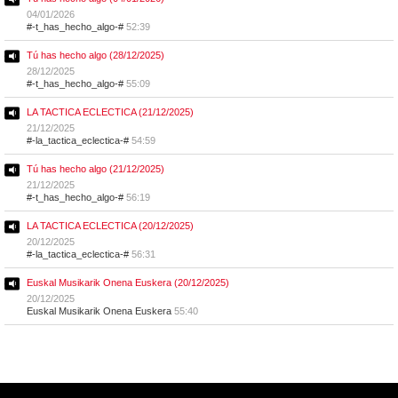
04/01/2026
#-t_has_hecho_algo-#
52:39
Tú has hecho algo (28/12/2025)
28/12/2025
#-t_has_hecho_algo-#
55:09
LA TACTICA ECLECTICA (21/12/2025)
21/12/2025
#-la_tactica_eclectica-#
54:59
Tú has hecho algo (21/12/2025)
21/12/2025
#-t_has_hecho_algo-#
56:19
LA TACTICA ECLECTICA (20/12/2025)
20/12/2025
#-la_tactica_eclectica-#
56:31
Euskal Musikarik Onena Euskera (20/12/2025)
20/12/2025
Euskal Musikarik Onena Euskera
55:40