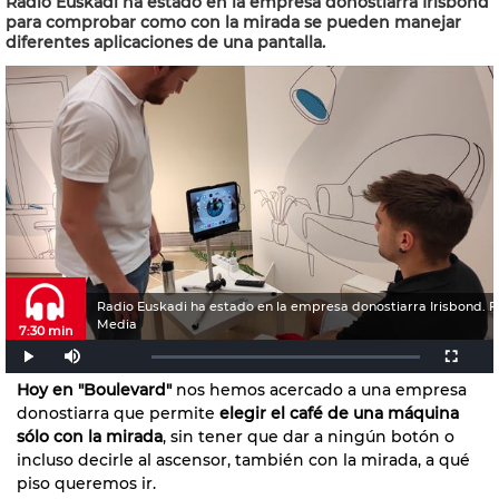
Radio Euskadi ha estado en la empresa donostiarra Irisbond
para comprobar como con la mirada se pueden manejar
diferentes aplicaciones de una pantalla.
Radio Euskadi ha estado en la empresa donostiarra Irisbond. F
Media
7:30 min
Hoy en "Boulevard"
nos hemos acercado a una empresa
donostiarra que permite
elegir el café de una máquina
sólo con la mirada
, sin tener que dar a ningún botón o
incluso decirle al ascensor, también con la mirada, a qué
piso queremos ir.