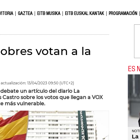
VITORIA
GAZTEA
EITB MUSIKA
EITB EUSKAL KANTAK
PROGRAMACIÓN
obres votan a la
ES N
 actualización:
13/04/2023
09:50
(UTC+2)
debate un artículo del diario La
s Castro sobre los votos que llegan a VOX
e más vulnerable.
NOTI
La