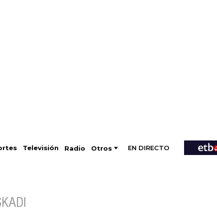
EN DIRECTO
Televisión
rtes
Radio
Otros
SKADI