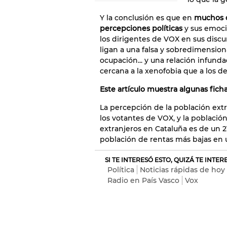
Y la conclusión es que en
muchos c
percepciones políticas
y sus emoci
los dirigentes de VOX en sus discu
ligan a una falsa y sobredimension
ocupación... y una relación infund
cercana a la xenofobia que a los d
Este artículo muestra algunas ficha
La percepción de la población ext
los votantes de VOX, y la población 
extranjeros en Cataluña es de un 2
población de rentas más bajas en 
SI TE INTERESÓ ESTO, QUIZÁ TE INTE
Política
Noticias rápidas de hoy
Radio en País Vasco
Vox