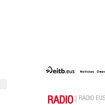
Depo
Noticias
RADIO
RADIO EU