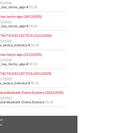
/01/2026
t_has_hecho_algo-#
52:39
 has hecho algo (28/12/2025)
/12/2025
t_has_hecho_algo-#
55:09
 TACTICA ECLECTICA (21/12/2025)
/12/2025
la_tactica_eclectica-#
54:59
 has hecho algo (21/12/2025)
/12/2025
t_has_hecho_algo-#
56:19
 TACTICA ECLECTICA (20/12/2025)
/12/2025
la_tactica_eclectica-#
56:31
skal Musikarik Onena Euskera (20/12/2025)
/12/2025
skal Musikarik Onena Euskera
55:40
ter
ok