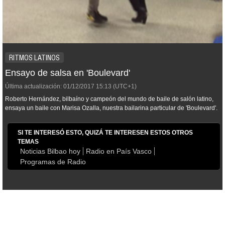
RITMOS LATINOS
Ensayo de salsa en 'Boulevard'
Última actualización:
01/12/2017
15:13
(UTC+1)
Roberto Hernández, bilbaíno y campeón del mundo de baile de salón latino,
ensaya un baile con Marisa Ozalla, nuestra bailarina particular de 'Boulevard'.
SI TE INTERESÓ ESTO, QUIZÁ TE INTERESEN ESTOS OTROS
TEMAS
Noticias Bilbao hoy
Radio en País Vasco
Programas de Radio