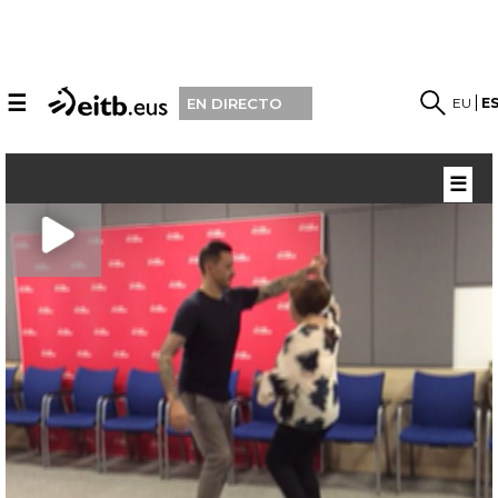
☰
EU
E
EN DIRECTO
☰