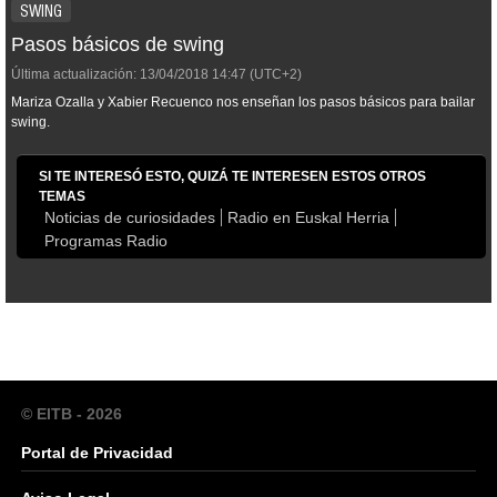
SWING
Pasos básicos de swing
Última actualización:
13/04/2018
14:47
(UTC+2)
Mariza Ozalla y Xabier Recuenco nos enseñan los pasos básicos para bailar
swing.
SI TE INTERESÓ ESTO, QUIZÁ TE INTERESEN ESTOS OTROS
TEMAS
Noticias de curiosidades
Radio en Euskal Herria
Programas Radio
© EITB - 2026
Portal de Privacidad