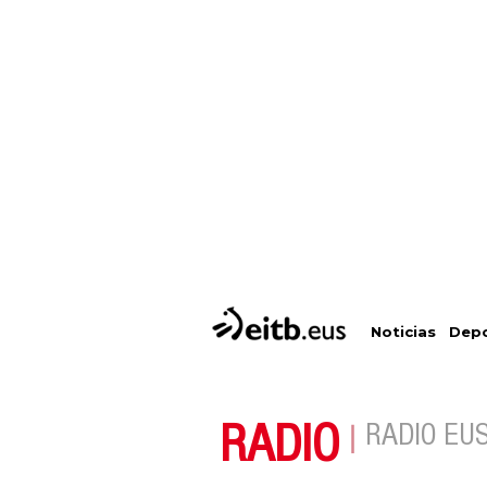
Depo
Noticias
RADIO
RADIO EU