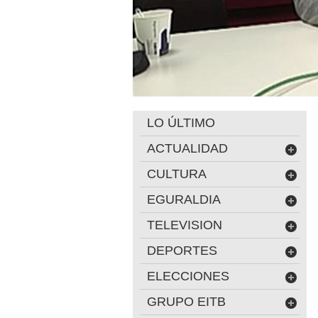
LO ÚLTIMO
ACTUALIDAD
CULTURA
EGURALDIA
TELEVISION
DEPORTES
ELECCIONES
GRUPO EITB