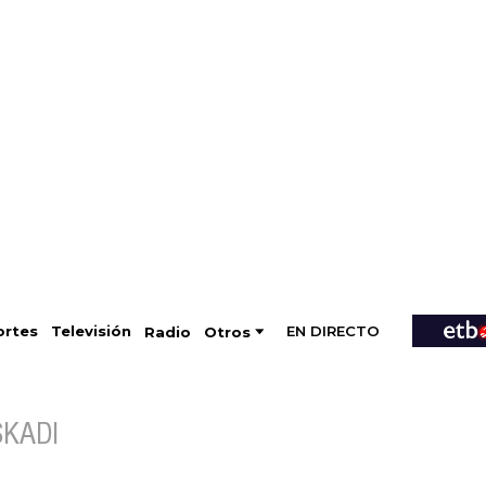
EN DIRECTO
Televisión
rtes
Radio
Otros
SKADI