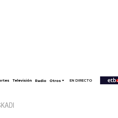
EN DIRECTO
Televisión
rtes
Radio
Otros
SKADI