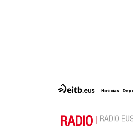
Depo
Noticias
RADIO
RADIO EU