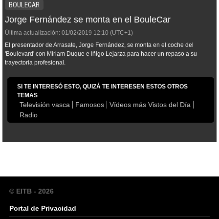
BOULECAR
Jorge Fernández se monta en el BouleCar
Última actualización:
01/02/2019
12:10
(UTC+1)
El presentador de Arrasate, Jorge Fernández, se monta en el coche del
'Boulevard' con Miriam Duque e Iñigo Lejarza para hacer un repaso a su
trayectoria profesional.
SI TE INTERESÓ ESTO, QUIZÁ TE INTERESEN ESTOS OTROS
TEMAS
Televisión vasca
Famosos
Vídeos más Vistos del Día
Radio
© EITB - 2026
Portal de Privacidad