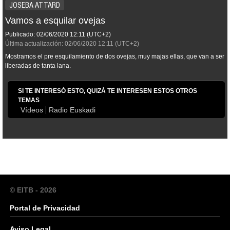
JOSEBA ATTARD
Vamos a esquilar ovejas
Publicado:
02/06/2020
12:11
(UTC+2)
Última actualización:
02/06/2020
12:11
(UTC+2)
Mostramos el pre esquilamiento de dos ovejas, muy majas ellas, que van a ser
liberadas de tanta lana.
SI TE INTERESÓ ESTO, QUIZÁ TE INTERESEN ESTOS OTROS
TEMAS
Vídeos
Radio Euskadi
© EITB - 2026
Portal de Privacidad
Aviso Legal