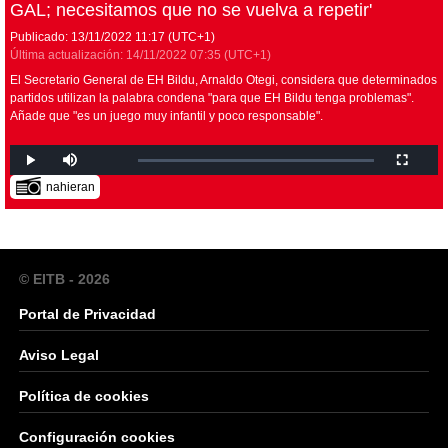
GAL; necesitamos que no se vuelva a repetir'
Publicado:
13/11/2022
11:17
(UTC+1)
Última actualización:
14/11/2022
07:35
(UTC+1)
El Secretario General de EH Bildu, Arnaldo Otegi, considera que determinados
partidos utilizan la palabra condena "para que EH Bildu tenga problemas".
Añade que "es un juego muy infantil y poco responsable".
nahieran
© EITB - 2026
Portal de Privacidad
Aviso Legal
Política de cookies
Configuración cookies