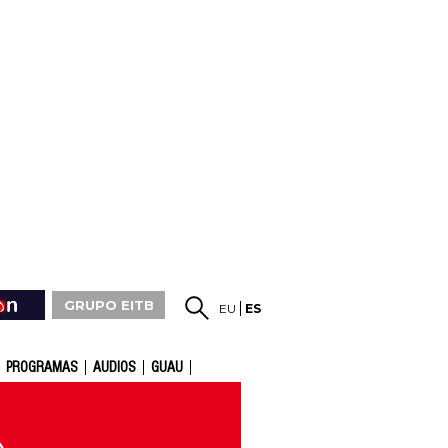
GRUPO EITB
EU
ES
PROGRAMAS
AUDIOS
GUAU