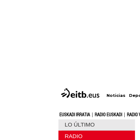
Depo
Noticias
EUSKADI IRRATIA
RADIO EUSKADI
RADIO 
LO ÚLTIMO
RADIO