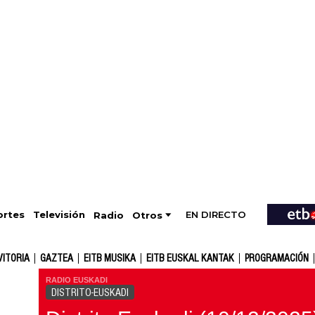
EN DIRECTO
Televisión
rtes
Radio
Otros
VITORIA
GAZTEA
EITB MUSIKA
EITB EUSKAL KANTAK
PROGRAMACIÓN
RADIO EUSKADI
DISTRITO-EUSKADI