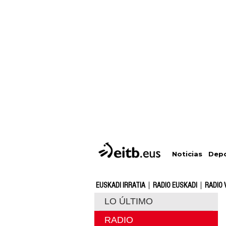
Depo
Noticias
EUSKADI IRRATIA
RADIO EUSKADI
RADIO 
LO ÚLTIMO
RADIO