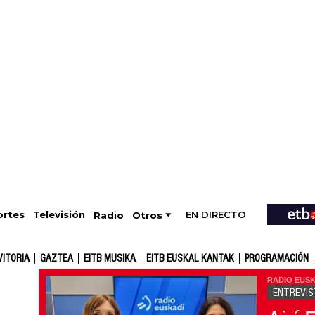
EN DIRECTO
Televisión
rtes
Radio
Otros
VITORIA
GAZTEA
EITB MUSIKA
EITB EUSKAL KANTAK
PROGRAMACIÓN
RADIO EUSK
ENTREVIS