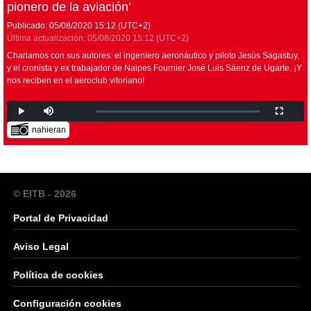
pionero de la aviación’
Publicado:
05/08/2020
15:12
(UTC+2)
Última actualización:
05/08/2020
15:12
(UTC+2)
Charlamos con sus autores: el ingeniero aeronáutico y piloto Jesús Sagastuy,
y el cronista y ex trabajador de Naipes Fournier José Luis Sáenz de Ugarte. ¡Y
nos reciben en el aeroclub vitoriano!
nahieran
© EITB - 2026
Portal de Privacidad
Aviso Legal
Política de cookies
Configuración cookies