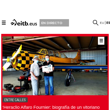
☰
EU
E
EN DIRECTO
☰
ENTRE CALLES
‘Heraclio Alfaro Fournier: biografía de un vitoriano