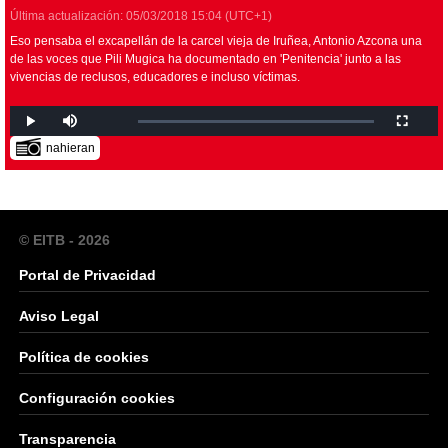
Última actualización:
05/03/2018
15:04
(UTC+1)
Eso pensaba el excapellán de la carcel vieja de Iruñea, Antonio Azcona una
de las voces que Pili Mugica ha documentado en 'Penitencia' junto a las
vivencias de reclusos, educadores e incluso víctimas.
nahieran
© EITB - 2026
Portal de Privacidad
Aviso Legal
Política de cookies
Configuración cookies
Transparencia