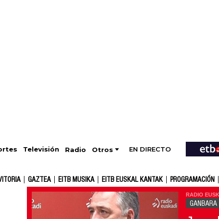
EN DIRECTO
Televisión
rtes
Radio
Otros
VITORIA
GAZTEA
EITB MUSIKA
EITB EUSKAL KANTAK
PROGRAMACIÓN
RADIO EUSK
GANBARA