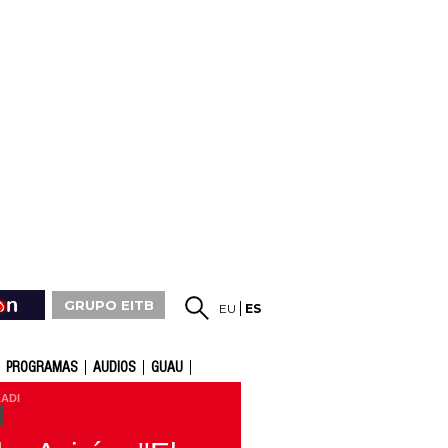
GRUPO EITB
EU
ES
PROGRAMAS
AUDIOS
GUAU
ADI