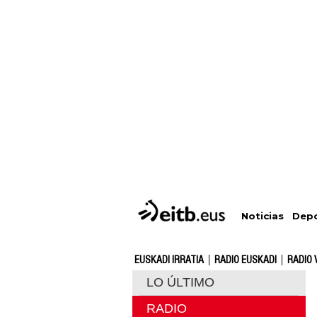
Depo
Noticias
EUSKADI IRRATIA
RADIO EUSKADI
RADIO 
LO ÚLTIMO
RADIO