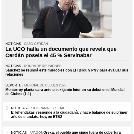
NOTICIAS
CASO CERDÁN
La UCO halla un documento que revela que
Cerdán poseía el 45 % Servinabar
NOTICIAS
RONDA DE REUNIONES
Sánchez se reunirá este miércoles con EH Bildu y PNV para evaluar sus
relaciones
DEPORTE
MUNDIAL DE CLUBES 2025
Monterrey planta cara ante un exigente Inter en su debut en el Mundial
de Clubes (1-1)
NOTICIAS
PROGRAMA ESPECIAL
El lehendakari responde a la ciudadanía y hace balance de su primer
año de mandato, hoy, en ETB2
Orexa, el pueblo que sigue fuera de cobertura
NOTICIAS
APAGÓN