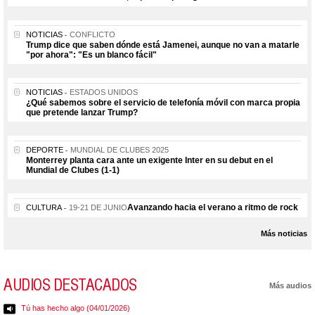
NOTICIAS
CONFLICTO
Trump dice que saben dónde está Jamenei, aunque no van a matarle
"por ahora": "Es un blanco fácil"
NOTICIAS
ESTADOS UNIDOS
¿Qué sabemos sobre el servicio de telefonía móvil con marca propia
que pretende lanzar Trump?
DEPORTE
MUNDIAL DE CLUBES 2025
Monterrey planta cara ante un exigente Inter en su debut en el
Mundial de Clubes (1-1)
Avanzando hacia el verano a ritmo de rock
CULTURA
19-21 DE JUNIO
Más noticias
AUDIOS DESTACADOS
Más audios
Tú has hecho algo (04/01/2026)