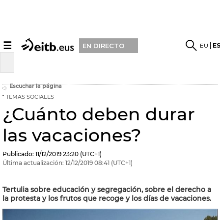
☰
EU
E
EN DIRECTO
Escuchar la página
TEMAS SOCIALES
¿Cuánto deben durar
las vacaciones?
Publicado:
11/12/2019
23:20
(UTC+1)
Última actualización:
12/12/2019
08:41
(UTC+1)
Tertulia sobre educación y segregación, sobre el derecho a
la protesta y los frutos que recoge y los días de vacaciones.