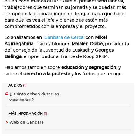
quién coge menos días? Existe el
presentismo laboral,
trabajadores que terminan su jornada y se quedan más
tiempo en la oficina aunque no tengan nada que hacer
para que les vea el jefe y piense que están más
comprometidos con la empresa y el proyecto.
Lo analizamos en '
Ganbara de Cerca'
con
Mikel
Agirregabiria,
físico y blogger;
Maialen Olabe
, presidenta
del Consejo de la Juventud de Euskadi; y
Georges
Belinga
, emprendedor al frente de Koop SF 34.
Hablamos también sobre
educación y segregación,
y
sobre el
derecho a la protesta
y los frutos que recoge.
AUDIOS
(1)
¿Cuánto deben durar las
vacaciones?
MÁS INFORMACIÓN
(1)
Web de Ganbara