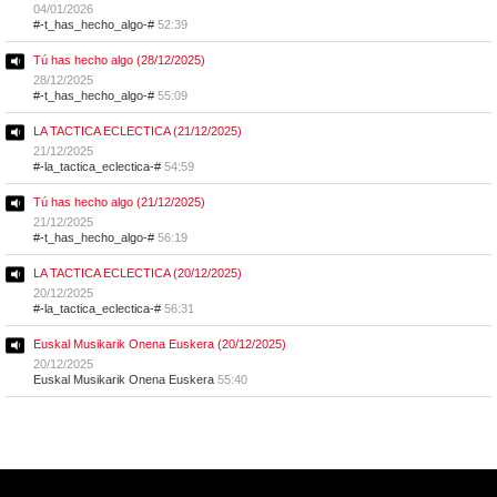
04/01/2026
#-t_has_hecho_algo-#
52:39
Tú has hecho algo (28/12/2025)
28/12/2025
#-t_has_hecho_algo-#
55:09
LA TACTICA ECLECTICA (21/12/2025)
21/12/2025
#-la_tactica_eclectica-#
54:59
Tú has hecho algo (21/12/2025)
21/12/2025
#-t_has_hecho_algo-#
56:19
LA TACTICA ECLECTICA (20/12/2025)
20/12/2025
#-la_tactica_eclectica-#
56:31
Euskal Musikarik Onena Euskera (20/12/2025)
20/12/2025
Euskal Musikarik Onena Euskera
55:40