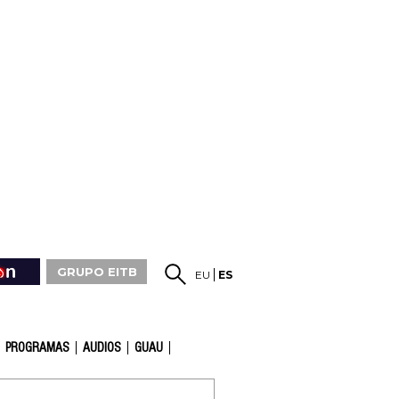
GRUPO EITB
EU
ES
PROGRAMAS
AUDIOS
GUAU