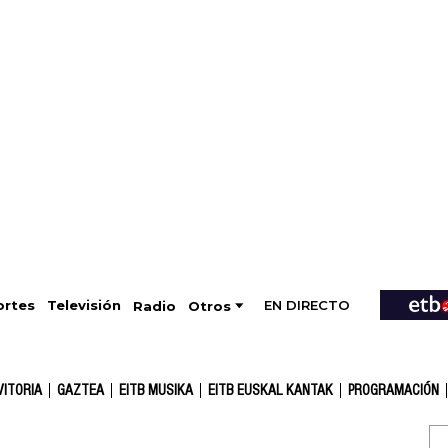
EN DIRECTO
Televisión
rtes
Radio
Otros
VITORIA
GAZTEA
EITB MUSIKA
EITB EUSKAL KANTAK
PROGRAMACIÓN