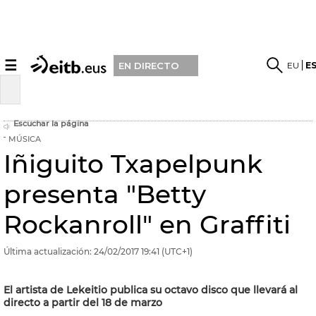
☰
EU
E
EN DIRECTO
Escuchar la página
MÚSICA
Iñiguito Txapelpunk
presenta "Betty
Rockanroll" en Graffiti
Última actualización:
24/02/2017
19:41
(UTC+1)
El artista de Lekeitio publica su octavo disco que llevará al
directo a partir del 18 de marzo