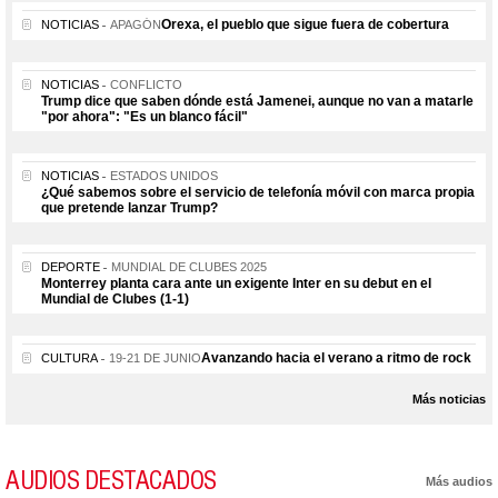
Orexa, el pueblo que sigue fuera de cobertura
NOTICIAS
APAGÓN
NOTICIAS
CONFLICTO
Trump dice que saben dónde está Jamenei, aunque no van a matarle
"por ahora": "Es un blanco fácil"
NOTICIAS
ESTADOS UNIDOS
¿Qué sabemos sobre el servicio de telefonía móvil con marca propia
que pretende lanzar Trump?
DEPORTE
MUNDIAL DE CLUBES 2025
Monterrey planta cara ante un exigente Inter en su debut en el
Mundial de Clubes (1-1)
Avanzando hacia el verano a ritmo de rock
CULTURA
19-21 DE JUNIO
Más noticias
AUDIOS DESTACADOS
Más audios