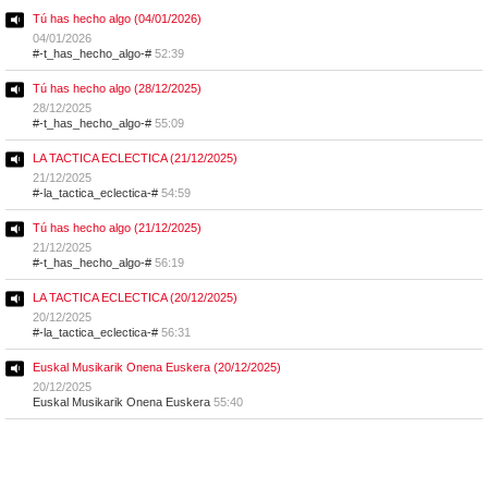
Tú has hecho algo (04/01/2026)
04/01/2026
#-t_has_hecho_algo-#
52:39
Tú has hecho algo (28/12/2025)
28/12/2025
#-t_has_hecho_algo-#
55:09
LA TACTICA ECLECTICA (21/12/2025)
21/12/2025
#-la_tactica_eclectica-#
54:59
Tú has hecho algo (21/12/2025)
21/12/2025
#-t_has_hecho_algo-#
56:19
LA TACTICA ECLECTICA (20/12/2025)
20/12/2025
#-la_tactica_eclectica-#
56:31
Euskal Musikarik Onena Euskera (20/12/2025)
20/12/2025
Euskal Musikarik Onena Euskera
55:40