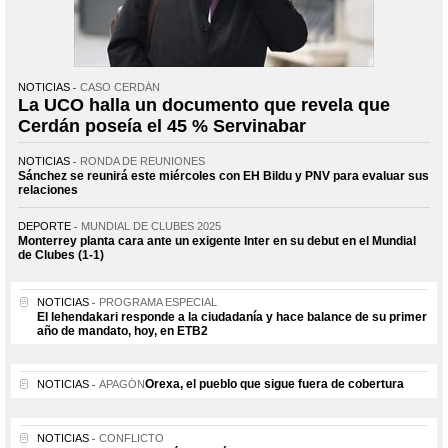
NOTICIAS
CASO CERDÁN
La UCO halla un documento que revela que
Cerdán poseía el 45 % Servinabar
NOTICIAS
RONDA DE REUNIONES
Sánchez se reunirá este miércoles con EH Bildu y PNV para evaluar sus
relaciones
DEPORTE
MUNDIAL DE CLUBES 2025
Monterrey planta cara ante un exigente Inter en su debut en el Mundial
de Clubes (1-1)
NOTICIAS
PROGRAMA ESPECIAL
El lehendakari responde a la ciudadanía y hace balance de su primer
año de mandato, hoy, en ETB2
Orexa, el pueblo que sigue fuera de cobertura
NOTICIAS
APAGÓN
NOTICIAS
CONFLICTO