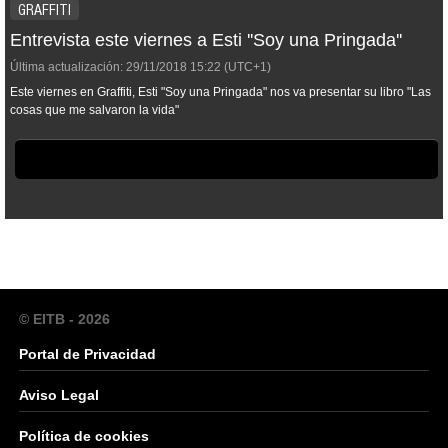
GRAFFITI
Entrevista este viernes a Esti ''Soy una Pringada''
Última actualización:
29/11/2018
15:22
(UTC+1)
Este viernes en Graffiti, Esti "Soy una Pringada" nos va presentar su libro "Las
cosas que me salvaron la vida"
© EITB - 2026
Portal de Privacidad
Aviso Legal
Política de cookies