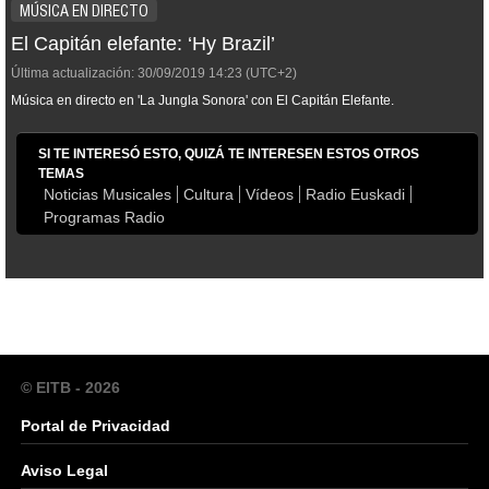
MÚSICA EN DIRECTO
El Capitán elefante: ‘Hy Brazil’
Última actualización:
30/09/2019
14:23
(UTC+2)
Música en directo en 'La Jungla Sonora' con El Capitán Elefante.
SI TE INTERESÓ ESTO, QUIZÁ TE INTERESEN ESTOS OTROS
TEMAS
Noticias Musicales
Cultura
Vídeos
Radio Euskadi
Programas Radio
© EITB - 2026
Portal de Privacidad
Aviso Legal