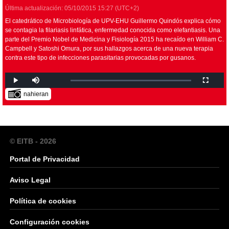
Última actualización:
05/10/2015
15:27
(UTC+2)
El catedrático de Microbiología de UPV-EHU Guillermo Quindós explica cómo
se contagia la filariasis linfática, enfermedad conocida como elefantiasis. Una
parte del Premio Nobel de Medicina y Fisiología 2015 ha recaído en William C.
Campbell y Satoshi Omura, por sus hallazgos acerca de una nueva terapia
contra este tipo de infecciones parasitarias provocadas por gusanos.
nahieran
© EITB - 2026
Portal de Privacidad
Aviso Legal
Política de cookies
Configuración cookies