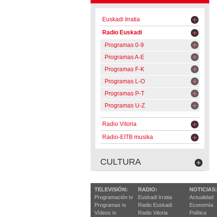
Euskadi Irratia
Radio Euskadi
Programas 0-9
Programas A-E
Programas F-K
Programas L-O
Programas P-T
Programas U-Z
Radio Vitoria
Radio-EITB musika
CULTURA
TELEVISIÓN:
RADIO:
NOTICIAS:
Programación tv
Euskadi Irratia
Actualidad
Programas tv
Radio Euskadi
Economía
Vídeos tv
Radio Vitoria
Política