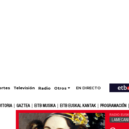
EN DIRECTO
Televisión
rtes
Radio
Otros
VITORIA
GAZTEA
EITB MUSIKA
EITB EUSKAL KANTAK
PROGRAMACIÓN
RADIO EUSK
LAMECAN