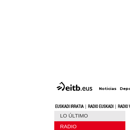
Depo
Noticias
EUSKADI IRRATIA
RADIO EUSKADI
RADIO 
LO ÚLTIMO
RADIO