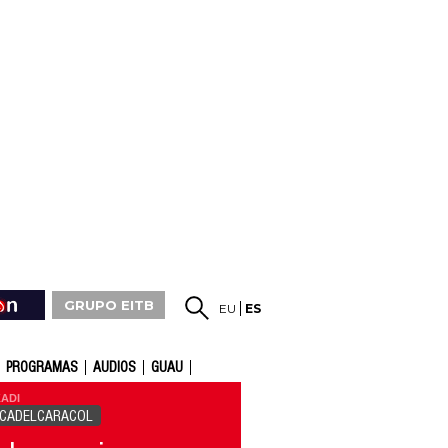
GRUPO EITB
EU
ES
PROGRAMAS
AUDIOS
GUAU
ADI
ICADELCARACOL