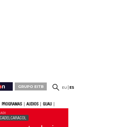
GRUPO EITB
EU
ES
PROGRAMAS
AUDIOS
GUAU
ADI
ICADELCARACOL