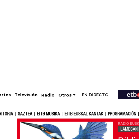
EN DIRECTO
Televisión
rtes
Radio
Otros
VITORIA
GAZTEA
EITB MUSIKA
EITB EUSKAL KANTAK
PROGRAMACIÓN
RADIO EUSK
LAMECAN