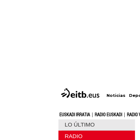
Depo
Noticias
EUSKADI IRRATIA
RADIO EUSKADI
RADIO 
LO ÚLTIMO
RADIO