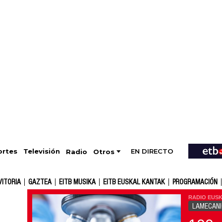
EN DIRECTO
Televisión
rtes
Radio
Otros
VITORIA
GAZTEA
EITB MUSIKA
EITB EUSKAL KANTAK
PROGRAMACIÓN
RADIO EUSK
LAMECAN