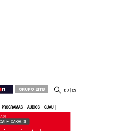
GRUPO EITB
EU
ES
PROGRAMAS
AUDIOS
GUAU
ADI
ICADELCARACOL