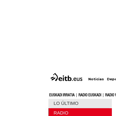
Depo
Noticias
EUSKADI IRRATIA
RADIO EUSKADI
RADIO 
LO ÚLTIMO
RADIO