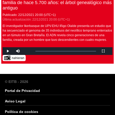
familia de hace 5.700 años: el árbol genealógico más
antiguo
Publicado:
22/12/2021
20:00
(UTC+1)
Última actualización:
22/12/2021
20:00
(UTC+1)
El investigador Ikerbasque de UPV-EHU Iñigo Olalde presenta un estudio que
ha secuenciado el genoma de 35 individuos del neolítico temprano enterrados
en un túmulo en Gran Bretaña. El ADN revela cinco generaciones de una
familia, creada por un hombre que tuvo descendientes con cuatro mujeres.
nahieran
© EITB - 2026
Portal de Privacidad
Aviso Legal
Política de cookies