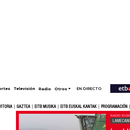
EN DIRECTO
Televisión
rtes
Radio
Otros
VITORIA
GAZTEA
EITB MUSIKA
EITB EUSKAL KANTAK
PROGRAMACIÓN
RADIO EUSK
LAMECAN