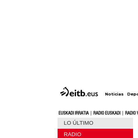
Depo
Noticias
EUSKADI IRRATIA
RADIO EUSKADI
RADIO 
LO ÚLTIMO
RADIO