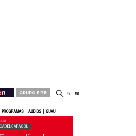
GRUPO EITB
EU
ES
PROGRAMAS
AUDIOS
GUAU
ADI
ICADELCARACOL