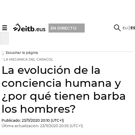
☰
EU
E
EN DIRECTO
Escuchar la página
LA MECANICA DEL CARACOL
La evolución de la
conciencia humana y
¿por qué tienen barba
los hombres?
Publicado:
23/11/2020
20:10
(UTC+1)
Última actualización:
23/11/2020
20:55
(UTC+1)