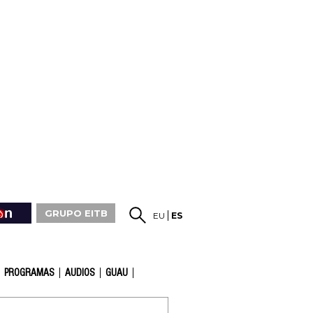
GRUPO EITB
EU
ES
PROGRAMAS
AUDIOS
GUAU