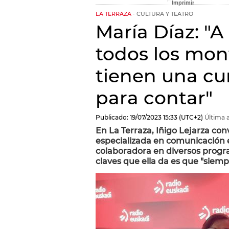
LA TERRAZA
CULTURA Y TEATRO
María Díaz: "
todos los mont
tienen una cur
para contar"
Publicado:
19/07/2023
15:33
(UTC+2)
Última a
En La Terraza, Iñigo Lejarza con
especializada en comunicación 
colaboradora en diversos progra
claves que ella da es que "siem