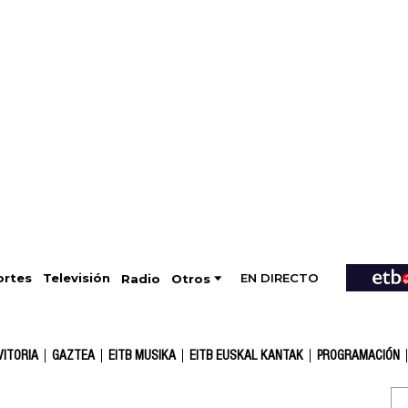
EN DIRECTO
Televisión
rtes
Radio
Otros
VITORIA
GAZTEA
EITB MUSIKA
EITB EUSKAL KANTAK
PROGRAMACIÓN