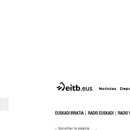
Depo
Noticias
EUSKADI IRRATIA
RADIO EUSKADI
RADIO 
Escuchar la página