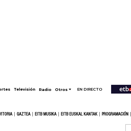
EN DIRECTO
Televisión
rtes
Radio
Otros
VITORIA
GAZTEA
EITB MUSIKA
EITB EUSKAL KANTAK
PROGRAMACIÓN