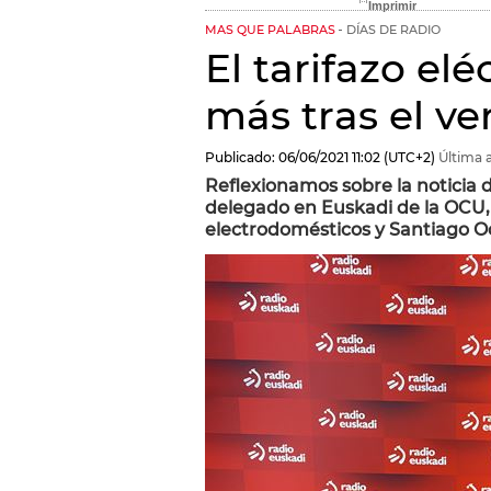
MAS QUE PALABRAS
DÍAS DE RADIO
El tarifazo elé
más tras el v
Publicado:
06/06/2021
11:02
(UTC+2)
Última a
Reflexionamos sobre la noticia d
delegado en Euskadi de la OCU,
electrodomésticos y Santiago Oc