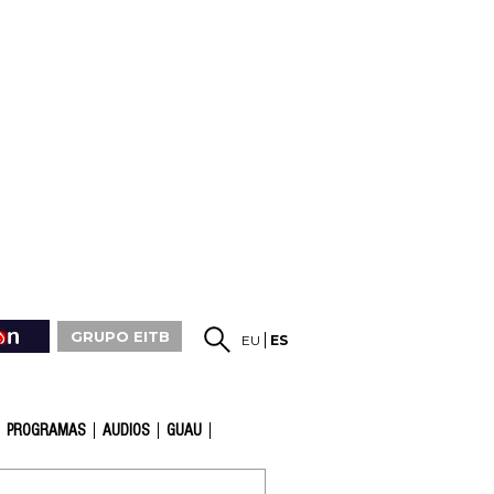
GRUPO EITB
EU
ES
PROGRAMAS
AUDIOS
GUAU