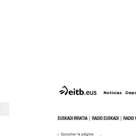
Depo
Noticias
EUSKADI IRRATIA
RADIO EUSKADI
RADIO 
Escuchar la página