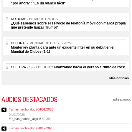
"por ahora": "Es un blanco fácil"
NOTICIAS
ESTADOS UNIDOS
¿Qué sabemos sobre el servicio de telefonía móvil con marca propia
que pretende lanzar Trump?
DEPORTE
MUNDIAL DE CLUBES 2025
Monterrey planta cara ante un exigente Inter en su debut en el
Mundial de Clubes (1-1)
Avanzando hacia el verano a ritmo de rock
CULTURA
19-21 DE JUNIO
Más noticias
AUDIOS DESTACADOS
Más audios
Tú has hecho algo (04/01/2026)
04/01/2026
#-t_has_hecho_algo-#
52:39
Tú has hecho algo (28/12/2025)