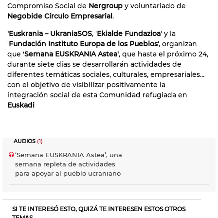
Compromiso Social de
Nergroup
y voluntariado de
Negobide Círculo Empresarial
.
'Euskrania – UkraniaSOS
, '
Ekialde Fundazioa
' y la
'
Fundación Instituto Europa de los Pueblos
', organizan
que '
Semana EUSKRANIA Astea'
, que hasta el próximo 24,
durante siete días se desarrollarán actividades de
diferentes temáticas sociales, culturales, empresariales...
con el objetivo de visibilizar positivamente la
integración social de esta Comunidad refugiada en
Euskadi
AUDIOS
(1)
‘Semana EUSKRANIA Astea’, una
semana repleta de actividades
para apoyar al pueblo ucraniano
SI TE INTERESÓ ESTO, QUIZÁ TE INTERESEN ESTOS OTROS
TEMAS