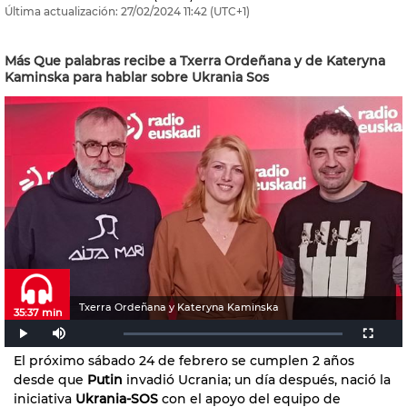
Última actualización:
27/02/2024
11:42
(UTC+1)
Más Que palabras recibe a Txerra Ordeñana y de Kateryna
Kaminska para hablar sobre Ukrania Sos
Txerra Ordeñana y Kateryna Kaminska
35:37 min
El próximo sábado 24 de febrero se cumplen 2 años
desde que
Putin
invadió Ucrania; un día después, nació la
iniciativa
Ukrania-SOS
con el apoyo del equipo de