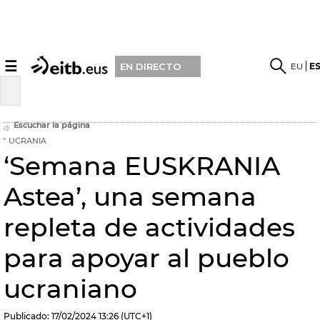
☰
EU
E
EN DIRECTO
Escuchar la página
UCRANIA
‘Semana EUSKRANIA
Astea’, una semana
repleta de actividades
para apoyar al pueblo
ucraniano
Publicado:
17/02/2024
13:26
(UTC+1)