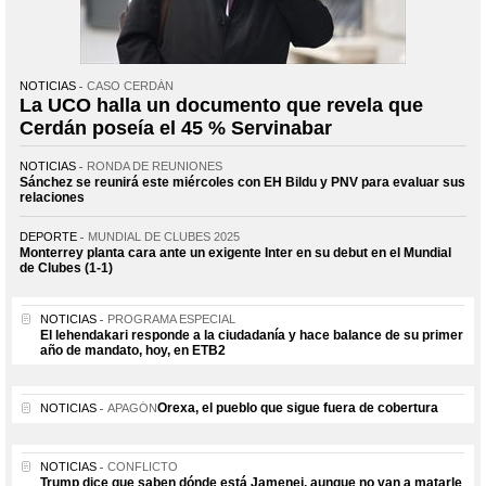
NOTICIAS
CASO CERDÁN
La UCO halla un documento que revela que
Cerdán poseía el 45 % Servinabar
NOTICIAS
RONDA DE REUNIONES
Sánchez se reunirá este miércoles con EH Bildu y PNV para evaluar sus
relaciones
DEPORTE
MUNDIAL DE CLUBES 2025
Monterrey planta cara ante un exigente Inter en su debut en el Mundial
de Clubes (1-1)
NOTICIAS
PROGRAMA ESPECIAL
El lehendakari responde a la ciudadanía y hace balance de su primer
año de mandato, hoy, en ETB2
Orexa, el pueblo que sigue fuera de cobertura
NOTICIAS
APAGÓN
NOTICIAS
CONFLICTO
Trump dice que saben dónde está Jamenei, aunque no van a matarle